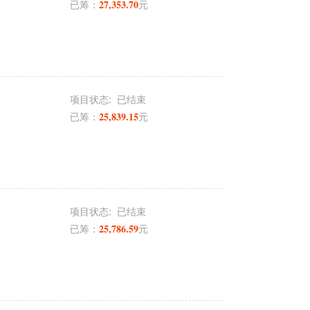
27,353.70
已筹：
元
项目状态:
已结束
25,839.15
已筹：
元
项目状态:
已结束
25,786.59
已筹：
元