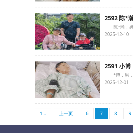
2592 陈
陈*瀚，
2025-12-10
2591 
*博，男
2025-12-01
1...
上一页
6
7
8
9