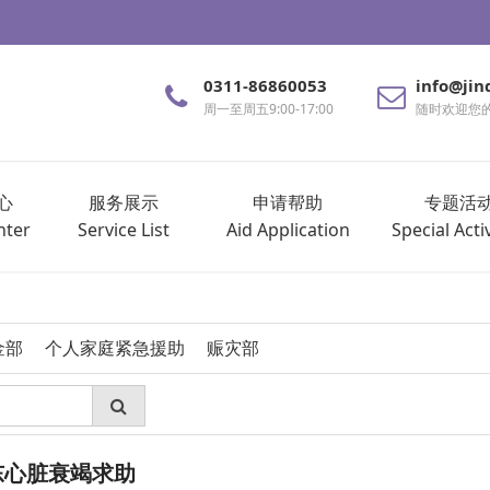
0311-86860053
info@jin
周一至周五9:00-17:00
随时欢迎您
心
服务展示
申请帮助
专题活
nter
Service List
Aid Application
Special Activ
金部
个人家庭紧急援助
赈灾部
*东心脏衰竭求助