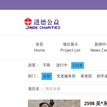
首页
项目展示
新闻中
Home
Project List
News Ce
进度：
不限
进行中
已结束
部门：
安老服务部
筹资部
助学
全部
项目名：
2598 吴