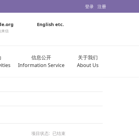
登录
注册
de.org
English etc.
的来信
动
信息公开
关于我们
ities
Information Service
About Us
项目状态:
已结束