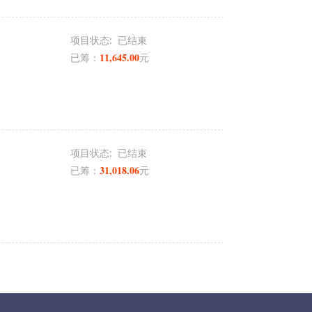
项目状态:
已结束
11,645.00
已筹：
元
项目状态:
已结束
31,018.06
已筹：
元