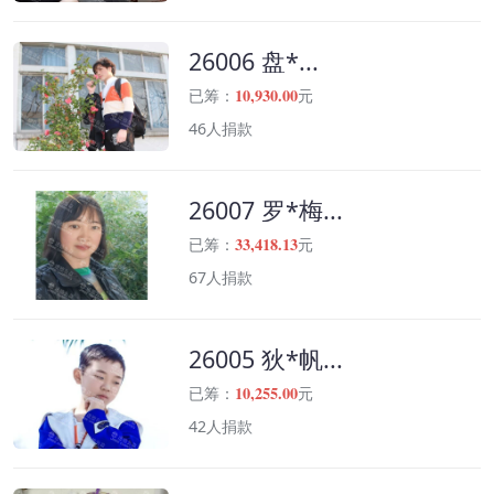
26006 盘*...
10,930.00
已筹：
元
46人捐款
26007 罗*梅...
33,418.13
已筹：
元
67人捐款
26005 狄*帆...
10,255.00
已筹：
元
42人捐款