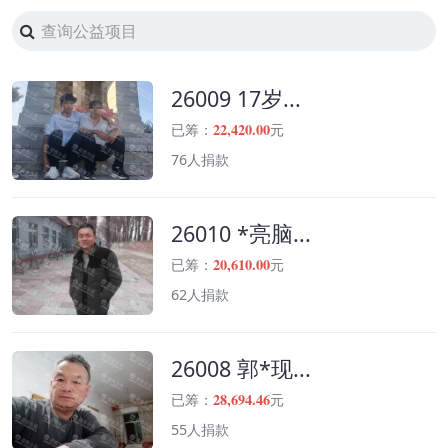
26009 17岁...
22,420.00
已筹：
元
76人捐款
26010 *亮脑...
20,610.00
已筹：
元
62人捐款
26008 郭*现...
28,694.46
已筹：
元
55人捐款