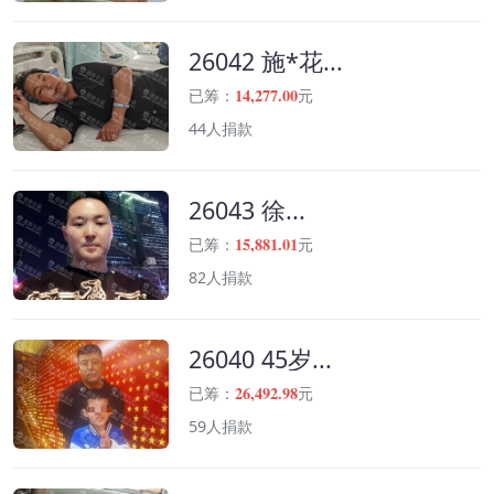
26042 施*花...
14,277.00
已筹：
元
44人捐款
26043 徐...
15,881.01
已筹：
元
82人捐款
26040 45岁...
26,492.98
已筹：
元
59人捐款