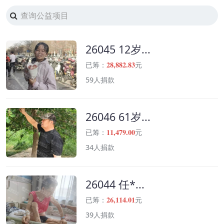
26045 12岁...
28,882.83
已筹：
元
59人捐款
26046 61岁...
11,479.00
已筹：
元
34人捐款
26044 任*...
26,114.01
已筹：
元
39人捐款