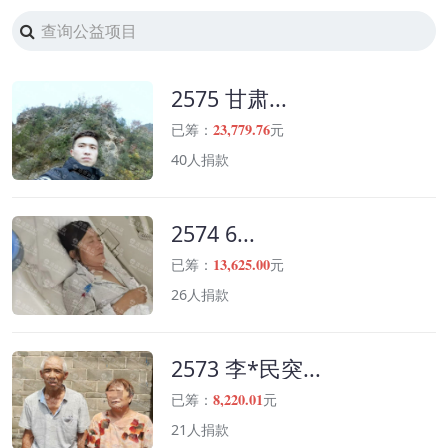
2575 甘肃...
23,779.76
已筹：
元
40人捐款
2574 6...
13,625.00
已筹：
元
26人捐款
2573 李*民突...
8,220.01
已筹：
元
21人捐款