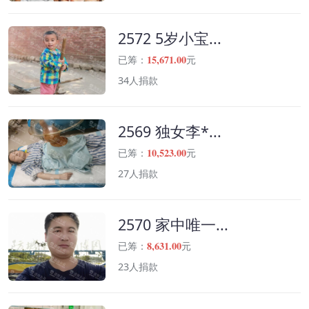
2572 5岁小宝...
15,671.00
已筹：
元
34人捐款
2569 独女李*...
10,523.00
已筹：
元
27人捐款
2570 家中唯一...
8,631.00
已筹：
元
23人捐款