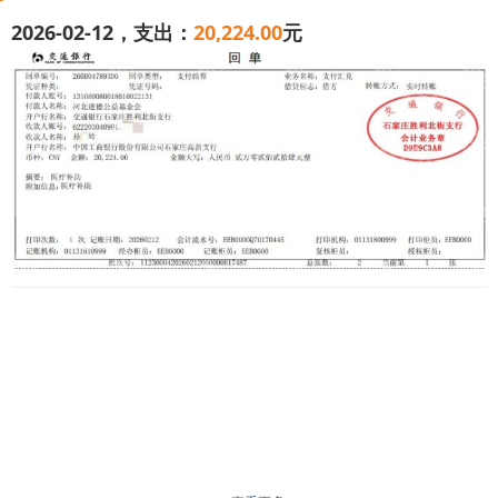
2026-02-12，支出：
20,224.00
元
这两年，我的孩子孙*迪身体一直欠佳，最初我们总以为
她只是普通感冒。唯一和其他孩子不同的是，别的孩子感冒
约两周就能痊愈，可我家孩子往往需要两到三个月才能好
转，有时病情反复还会影响正常上学。后来孩子反复出现鼻
子不通气、流鼻血的症状，我们带他先后去了附近诊所和县
城医院，均按普通鼻炎、上火诊治，用药后病情时好时坏，