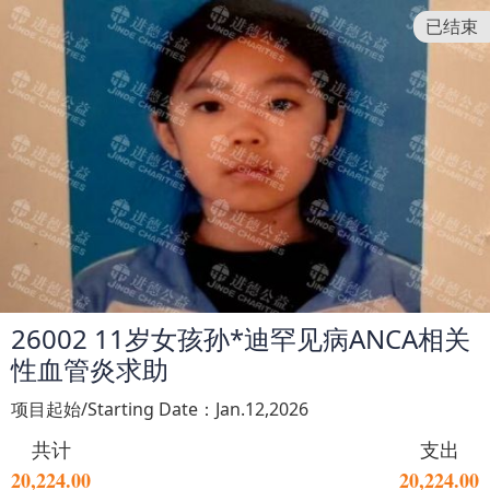
已结束
26002 11岁女孩孙*迪罕见病ANCA相关
性血管炎求助
项目起始/Starting Date：Jan.12,2026
共计
支出
20,224.00
20,224.00