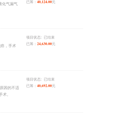
40,124.00
已筹：
元
液化气漏气
项目状态:
已结束
24,630.00
已筹：
元
胞癌，手术
项目状态:
已结束
40,692.00
已筹：
元
明原因的不适
手术。