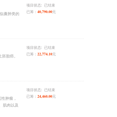
项目状态:
已结束
40,790.00
已筹：
元
类似囊肿类的
项目状态:
已结束
22,774.10
已筹：
元
上胚胎癌。
项目状态:
已结束
24,460.00
已筹：
元
恶性肿瘤，
、肌肉以及