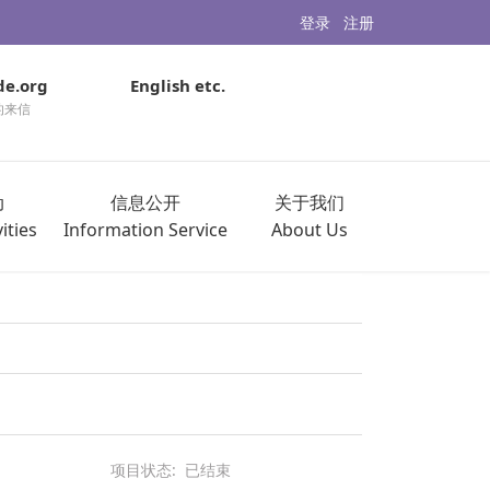
登录
注册
de.org
English etc.
的来信
动
信息公开
关于我们
ities
Information Service
About Us
项目状态:
已结束