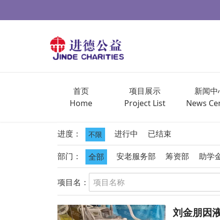
首页
项目展示
新闻中
Home
Project List
News Ce
进度：
进行中
已结束
不限
部门：
安老服务部
筹资部
助学
全部
项目名：
刘金朋因