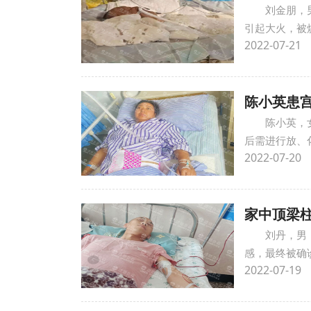
刘金朋，
引起大火，被
2022-07-21
陈小英患
陈小英，
后需进行放、
2022-07-20
家中顶梁
刘丹，男
感，最终被确
2022-07-19