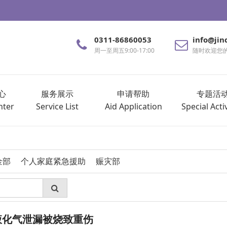
0311-86860053
info@jin
周一至周五9:00-17:00
随时欢迎您
心
服务展示
申请帮助
专题活
nter
Service List
Aid Application
Special Activ
金部
个人家庭紧急援助
赈灾部
液化气泄漏被烧致重伤