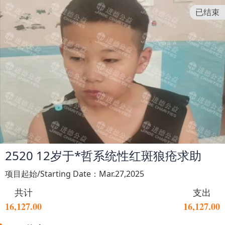
已结束
2520 12岁于*哲系统性红斑狼疮求助
项目起始/Starting Date：Mar.27,2025
共计
支出
16,127.00
16,127.00