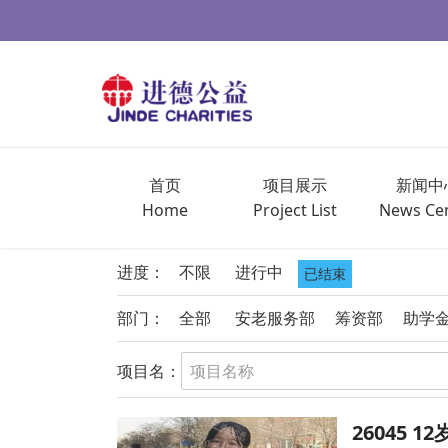
首页
项目展示
新闻中
Home
Project List
News Ce
进度：
不限
进行中
已结束
部门：
全部
安老服务部
筹资部
助学
项目名：
26045