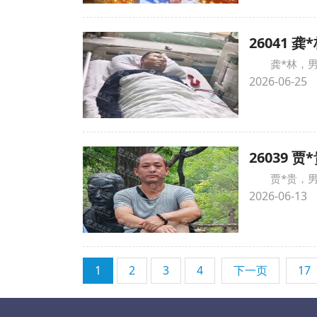
26041
龚*林，
2026-06-25
26039
贾*贵，
2026-06-13
1
2
3
4
下一页
17