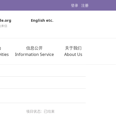
登录
注册
de.org
English etc.
的来信
动
信息公开
关于我们
ities
Information Service
About Us
项目状态:
已结束