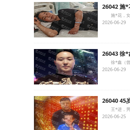
26042
施*花，
2026-06-29
26043
徐*鑫（
2026-06-29
26040
王*进，
2026-06-25