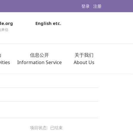
登录
注册
de.org
English etc.
的来信
动
信息公开
关于我们
ities
Information Service
About Us
项目状态:
已结束