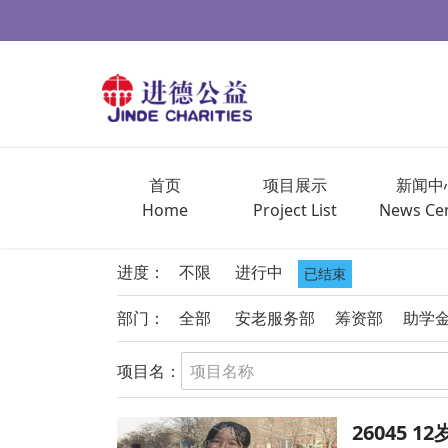
首页
项目展示
新闻中
Home
Project List
News Ce
进度：
不限
进行中
已结束
部门：
全部
安老服务部
筹资部
助学
项目名：
26045