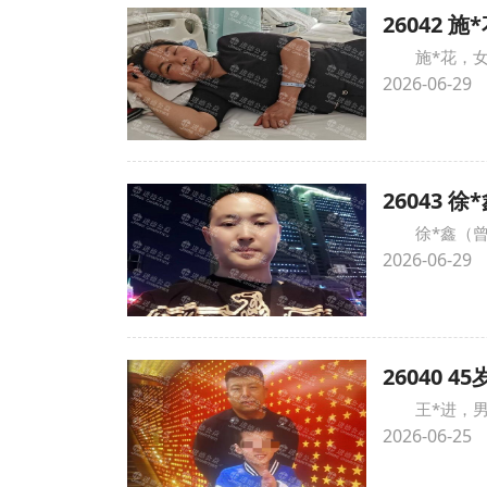
26042
施*花，
2026-06-29
26043
徐*鑫（
2026-06-29
26040
王*进，
2026-06-25