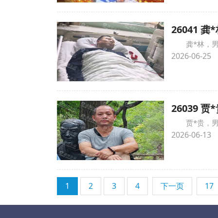
26041
龚*林，
2026-06-25
26039
贾*贵，
2026-06-13
1
2
3
4
下一页
17