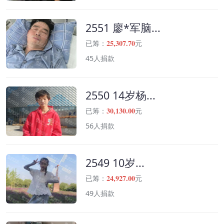
2551 廖*军脑...
25,307.70
已筹：
元
45人捐款
2550 14岁杨...
30,130.00
已筹：
元
56人捐款
2549 10岁...
24,927.00
已筹：
元
49人捐款