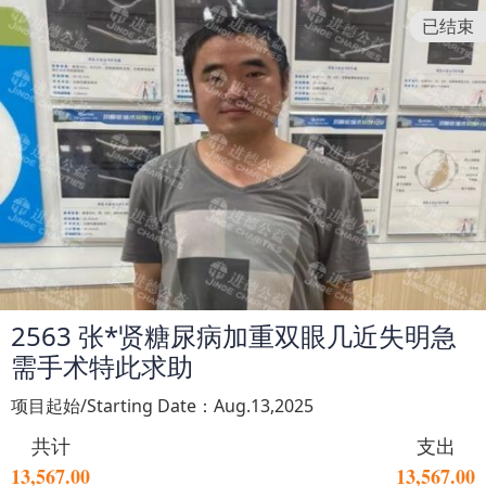
已结束
2563 张*贤糖尿病加重双眼几近失明急
需手术特此求助
项目起始/Starting Date：Aug.13,2025
共计
支出
13,567.00
13,567.00