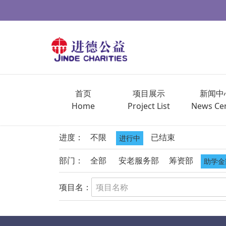
首页
项目展示
新闻中
Home
Project List
News Ce
进度：
不限
已结束
进行中
部门：
全部
安老服务部
筹资部
助学金
项目名：