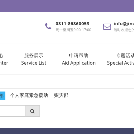
0311-86860053
info@jin
周一至周五9:00-17:00
随时欢迎您
心
服务展示
申请帮助
专题活
nter
Service List
Aid Application
Special Activ
个人家庭紧急援助
赈灾部
部