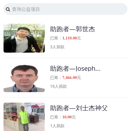
助跑者—郭世杰
1,110.00
已筹：
元
3人捐款
助跑者—Joseph...
7,466.00
已筹：
元
16人捐款
助跑者—刘士杰神父
10.00
已筹：
元
1人捐款