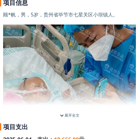
项目信息
顾*帆，男，5岁，贵州省毕节市七星关区小坝镇人。
展开全文
项目支出