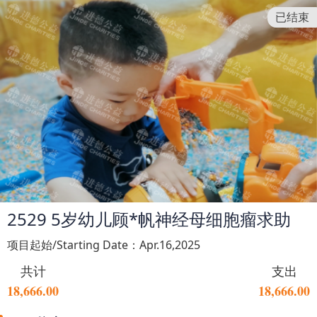
已结束
2529 5岁幼儿顾*帆神经母细胞瘤求助
项目起始/Starting Date：Apr.16,2025
共计
支出
18,666.00
18,666.00