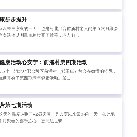
康步步提升
是入秋以来最凉爽的一天，也是河北邢台前潘村老人的第五次月聚会
次活动以测量血糖拉开了帷幕，老人们...
健康活动心安宁：前潘村第四期活动
上6点半，河北省邢台教区前潘村（祁王庄）教会在微微的轻风，
糖开始了第四期老年健康活动。虽...
营第七期活动
，这天的温度达到了42摄氏度，是入夏以来最热的一天，如此酷
月聚会的喜乐之心，更无法阻碍...