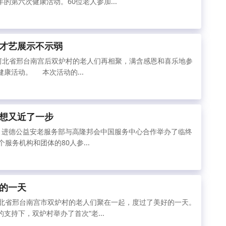
的第六次健康活动。60位老人参加...
才艺展示不示弱
，河北省邢台南宫后双炉村的老人们再相聚，满含感恩和喜乐地参
康活动。 本次活动的...
想又近了一步
0日，进德公益安老服务部与高隆邦会中国服务中心合作举办了临终
服务机构和团体的80人参...
的一天
，河北省邢台南宫市双炉村的老人们聚在一起，度过了美好的一天。
支持下，双炉村举办了首次“老...