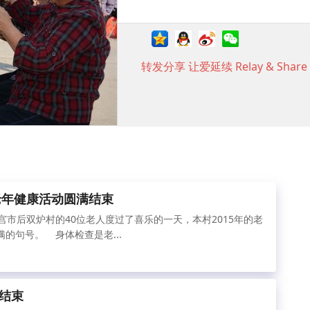
转发分享 让爱延续 Relay & Share t
年老年健康活动圆满结束
宫市后双炉村的40位老人度过了喜乐的一天，本村2015年的老
的句号。 身体检查是老...
结束