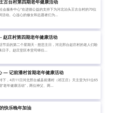
 记王古台村第四期老年健康活动
社会服务中心”在进德公益的支持下为河北泊头王古台村的70位
活动。心连心的修女和志愿者们为...
 - 赵庄村第四期老年健康活动
复活节后的第二个星期天 - 慈悲主日，河北邢台赵庄村的老人们盼
日子。赵庄堂区本堂司铎任...
心 — 记前潘村首期老年健康活动
下，4月11日河北邢台威县前潘村（祁王庄）天主堂为51位65
“老年健康活动”，两位神父、两...
的快乐晚年加油