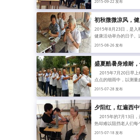
2015-09-22 发布
初秋微微凉风，健
2015年8月23日，
健康活动举办的日子。这
2015-08-26 发布
盛夏酷暑身难耐，
2015年7月20日早
点点的细雨中，以测量血
2015-07-28 发布
夕阳红，红遍西中
2015年的7月13日
热却难以阻挡老人们每个
2015-07-18 发布