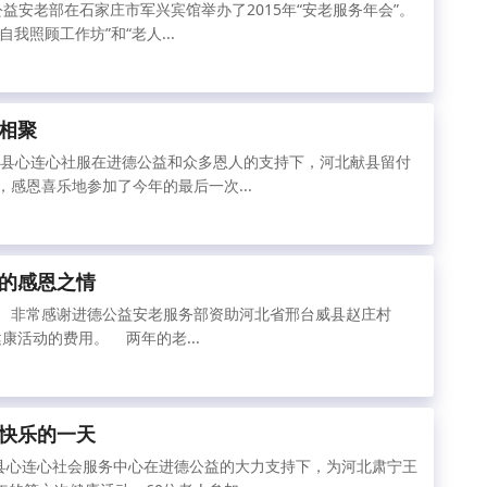
德公益安老部在石家庄市军兴宾馆举办了2015年“安老服务年会”。
我照顾工作坊”和“老人...
相聚
，献县心连心社服在进德公益和众多恩人的支持下，河北献县留付
，感恩喜乐地参加了今年的最后一次...
的感恩之情
 非常感谢进德公益安老服务部资助河北省邢台威县赵庄村
年健康活动的费用。 两年的老...
快乐的一天
献县心连心社会服务中心在进德公益的大力支持下，为河北肃宁王