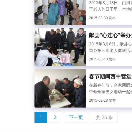
2015年3月18日，
于老人的日子里，本地的
2015-03-30 发布
献县“心连心”举
2015年3月8日，献
举办第三期老人健康活动
2015-03-10 发布
春节期间西中营堂
在新春佳节，合家团圆
带领全家男女老幼一起进
2015-02-28 发布
1
2
下一页
共 26 条