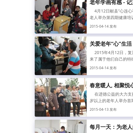
老年学画有感 -
4月12日献县“心连心
老人举办第四期健康培训
2015-04-14 发布
关爱老年“心”生活
2015年4月12日，
来了属于他们自己的特殊
2015-04-14 发布
春意暖人, 相聚悦
在进德公益的大力支持
岁以上的老年人举办首期
2015-04-13 发布
每月一天：为老人