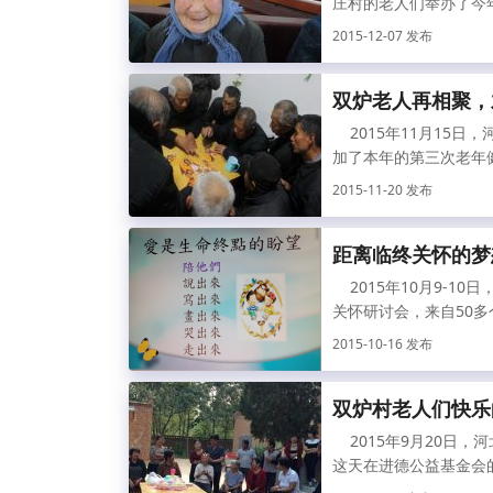
庄村的老人们举办了今年
2015-12-07 发布
双炉老人再相聚，
2015年11月15日
加了本年的第三次老年健
2015-11-20 发布
距离临终关怀的梦
2015年10月9-1
关怀研讨会，来自50多个
2015-10-16 发布
双炉村老人们快乐
2015年9月20日
这天在进德公益基金会的