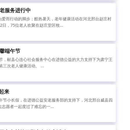
老服务进行中
爱而行动的脚步；酷热暑天，老年健康活动在河北邢台赵庄村
12日，75位老人欢聚在赵庄堂区牧...
馨端午节
端午节，献县心连心社会服务中心在进德公益的大力支持下为肃宁王
三次老人健康活动。 ...
 起来
，端午节小长假，在进德公益安老服务部的支持下，河北邢台威县四
位志愿者一起度过了难忘的一...