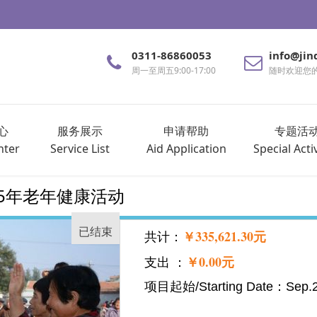
0311-86860053
info@jin
周一至周五9:00-17:00
随时欢迎您
心
服务展示
申请帮助
专题活
nter
Service List
Aid Application
Special Activ
15年老年健康活动
已结束
￥335,621.30元
共计：
￥0.00元
支出 ：
项目起始/Starting Date：Sep