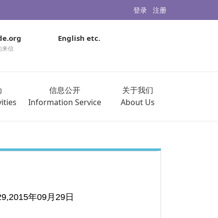
登录
注册
de.org
English etc.
的来信
动
信息公开
关于我们
ities
Information Service
About Us
.29,2015年09月29日