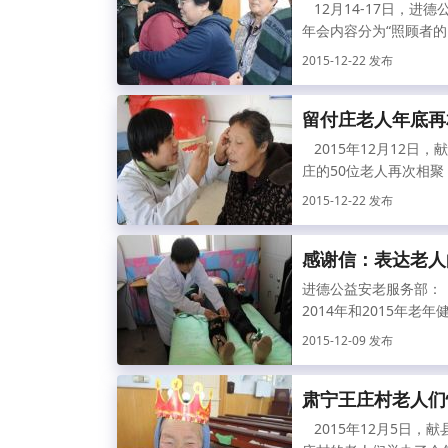
12月14-17日，进
年会内容分为“照顾者的自
2015-12-22 发布
留付庄老人年底再
2015年12月12日
庄的50位老人再次相聚
2015-12-22 发布
感谢信：表达老人
进德公益安老服务部：
2014年和2015年老
2015-12-09 发布
肃宁王庄村老人们
2015年12月5日，