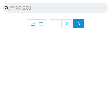
上一页
1
2
3