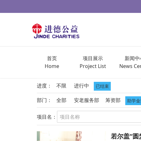
首页
项目展示
新闻中
Home
Project List
News Ce
进度：
不限
进行中
已结束
部门：
全部
安老服务部
筹资部
助学金
项目名：
若尔盖“圆