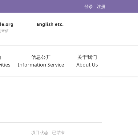
登录
注册
de.org
English etc.
的来信
动
信息公开
关于我们
ities
Information Service
About Us
项目状态:
已结束