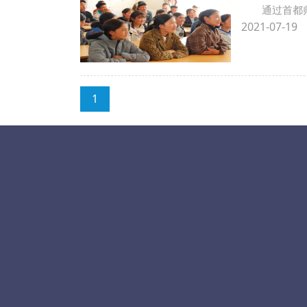
通过首都
2021-07-19
1