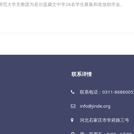
师范大学支教团为若尔盖藏文中学28名学生募集和发放助学金。
联系详情
联系电话：0311-86860053
info@jinde.org
河北石家庄市学府路三号