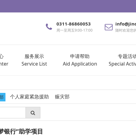
0311-86860053
info@jin
周一至周五9:00-17:00
随时欢迎您
心
服务展示
申请帮助
专题活
nter
Service List
Aid Application
Special Activ
个人家庭紧急援助
赈灾部
部
梦银行”助学项目