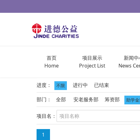
首页
项目展示
新闻中
Home
Project List
News Ce
进度：
进行中
已结束
不限
部门：
全部
安老服务部
筹资部
助学金
项目名：
1