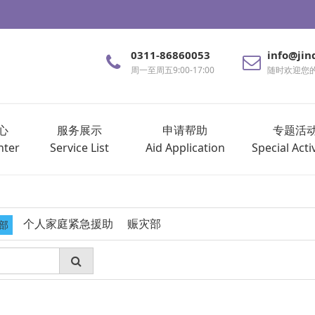
0311-86860053
info@jin
周一至周五9:00-17:00
随时欢迎您
心
服务展示
申请帮助
专题活
nter
Service List
Aid Application
Special Activ
个人家庭紧急援助
赈灾部
部