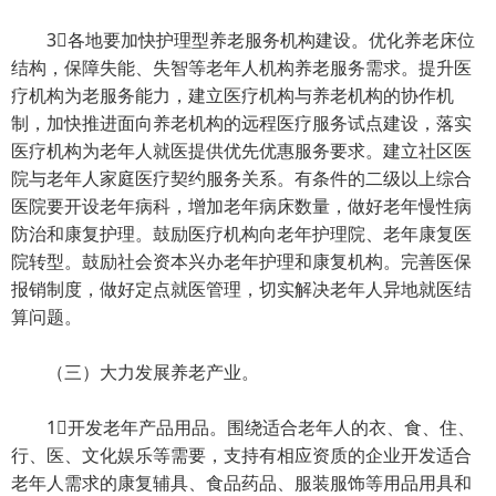
3各地要加快护理型养老服务机构建设。优化养老床位
结构，保障失能、失智等老年人机构养老服务需求。提升医
疗机构为老服务能力，建立医疗机构与养老机构的协作机
制，加快推进面向养老机构的远程医疗服务试点建设，落实
医疗机构为老年人就医提供优先优惠服务要求。建立社区医
院与老年人家庭医疗契约服务关系。有条件的二级以上综合
医院要开设老年病科，增加老年病床数量，做好老年慢性病
防治和康复护理。鼓励医疗机构向老年护理院、老年康复医
院转型。鼓励社会资本兴办老年护理和康复机构。完善医保
报销制度，做好定点就医管理，切实解决老年人异地就医结
算问题。
（三）大力发展养老产业。
1开发老年产品用品。围绕适合老年人的衣、食、住、
行、医、文化娱乐等需要，支持有相应资质的企业开发适合
老年人需求的康复辅具、食品药品、服装服饰等用品用具和