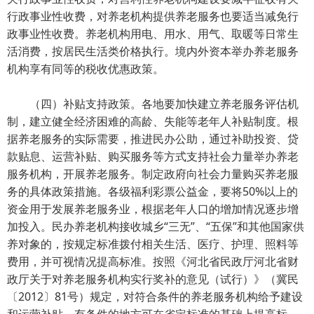
行政事业性收费，对养老机构提供养老服务也要适当减免行
政事业性收费。养老机构用电、用水、用气、取暖等日常生
活消费，按居民生活类价格执行。境内外资本举办养老服务
机构享有同等的税收优惠政策。
（四）补贴支持政策。各地要加快建立养老服务评估机
制，建立健全经济困难的高龄、失能等老年人补贴制度。根
据养老服务的实际需要，推进民办公助，通过补助投资、贷
款贴息、运营补贴、购买服务等方式支持社会力量举办养老
服务机构，开展养老服务。制定政府向社会力量购买养老服
务的具体政策措施。各级福利彩票公益金，要将50%以上的
资金用于发展养老服务业，根据老年人口的增加情况逐步增
加投入。民办养老机构接收城乡“三无”、“五保”和其他国家供
养对象的，按规定标准拨付相关生活、医疗、护理、照料等
费用，并可视情况提高标准。按照《河北省民政厅河北省财
政厅关于对养老服务机构实行奖补的意见（试行）》（冀民
〔2012〕81号）规定，对符合条件的养老服务机构给予建设