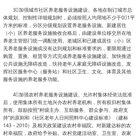
3加强城市社区养老服务设施建设。各地在制订城市总
体规划、控制性详细规划时，必须按照人均用地不少于01平
方米的标准，分区分级规划设置养老服务设施。新建居住
（小）区养老服务设施验收合格后，由建设单位移交所在地
养老主管部门统一调配使用。老城区和已建成居住（小）区
无养老服务设施或没有达到规划和标准要求的，要限期通过
购置、置换、租赁等方式完成养老服务设施建设。加快推进
公共设施无障碍改造，扶持老年人家庭无障碍设施改造。发
挥社区服务中心（服务站）和社区卫生、文化、体育及其他
服务设施的养老服务功能。
4加强农村养老服务设施建设。允许村集体经依法批准
后，使用集体所有土地兴办农村养老机构，所有权归村集体
所有。鼓励按照“村级主办、互助服务、群众参与、政府支
持”的原则和《社区老年人日间照料中心建设标准》（建标
143－2010）及相关政策建设农村幸福院。对新建达标的农
村幸福院，政府给予补贴。农村党建活动室、卫生室、农家