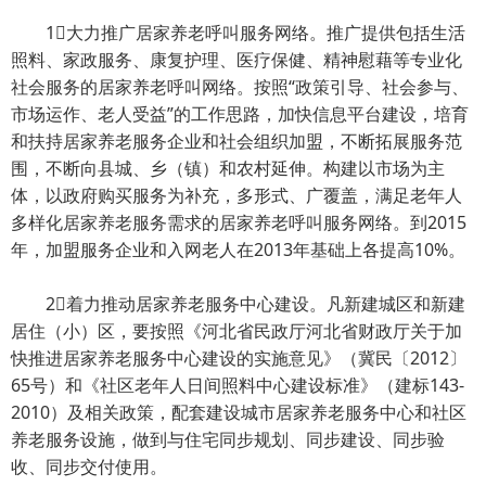
1大力推广居家养老呼叫服务网络。推广提供包括生活
照料、家政服务、康复护理、医疗保健、精神慰藉等专业化
社会服务的居家养老呼叫网络。按照“政策引导、社会参与、
市场运作、老人受益”的工作思路，加快信息平台建设，培育
和扶持居家养老服务企业和社会组织加盟，不断拓展服务范
围，不断向县城、乡（镇）和农村延伸。构建以市场为主
体，以政府购买服务为补充，多形式、广覆盖，满足老年人
多样化居家养老服务需求的居家养老呼叫服务网络。到2015
年，加盟服务企业和入网老人在2013年基础上各提高10%。
2着力推动居家养老服务中心建设。凡新建城区和新建
居住（小）区，要按照《河北省民政厅河北省财政厅关于加
快推进居家养老服务中心建设的实施意见》（冀民〔2012〕
65号）和《社区老年人日间照料中心建设标准》（建标143-
2010）及相关政策，配套建设城市居家养老服务中心和社区
养老服务设施，做到与住宅同步规划、同步建设、同步验
收、同步交付使用。