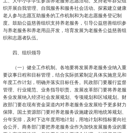
工、大中小学学生参加养老服务志愿活动。支持老年群众组
织开展自我管理、自我服务和服务社会活动。探索建立健康
老人参与志愿互助服务的工作机制和为老志愿服务登记制
度。鼓励公益慈善组织支持养老服务，引导公益慈善组织参
与养老服务和养老用品开发，培育发展为老服务公益慈善组
织和志愿者队伍。
四、组织领导
（一）健全工作机制。各地要将发展养老服务业纳入重
要议事日程和目标管理，结合实际抓紧制定具体实施意见和
年度工作计划，明确并落实目标任务。民政部门要履行监督
管理、行业规范、业务指导职责。发展改革部门要将养老服
务业发展纳入经济社会发展规划、专项规划和区域规划。财
政部门要在现有资金渠道内对养老服务业发展给予更多财力
保障。国土资源部门要对养老服务设施建设用地统筹规划、
分年安排，及时下达年度用地计划，用地计划和指标要向社
会公开。商务部门要把养老服务业作为加快发展服务业的重