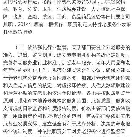
要内容统筹推进。老龄工作机构要综合协调，加强督促指
导。教育、公安、卫生、住房城乡建设、人力资源社会保
障、税务、金融、质监、工商、食品药品监管等部门要各司
其职，2014年底前，根据各自职责制定支持养老服务业发展
具体政策措施。
（二）依法强化行业监管。民政部门要健全养老服务的
准入、退出、监管制度，建立养老服务机构等级评定制度，
完善养老服务业行业标准，加强老年服务、老年人用品和老
年产业的标准化工作。规范公建民营合作协议，确保公建民
营养老机构公益养老服务性质不变。加强对养老机构床位数
和入住老人信息的核定，对虚报床位数、入住人数领取建设
和运营补贴的养老机构依法予以处理。各地要按照属地监管
原则，强化对本地养老机构的服务范围、服务质量、服务收
支情况的日常监督和年度报告制度。价格主管部门要依法确
定适用政府定价和政府指导价的范围。有关部门要依据养老
服务业发展实际，建立健全有利于政府分析、决策的养老服
务业统计制度，并依照职责分工对养老服务业进行监督管