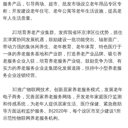
服务产品，引导商场、超市、批发市场设立老年用品专区专
柜；开发建设老年住宅、老年公寓等老年生活设施，提高老
年人生活质量。
2培育养老产业集群。发挥我省环京津区位优势，抓住
京津冀协同发展机遇，鼓励建设一批功能突出、辐射面广、
带动力强的集休闲养生、老年教育、老年体育、特色医疗于
一体的养老服务基地和产业群，打造养老产业品牌。吸引养
老服务企业入驻，培育养老服务产业链。鼓励竞争力强、有
实力的养老服务企业走集团化发展道路，扶持中小型养老服
务企业连锁经营。
3推广物联网技术。创新居家养老服务模式，发展老年
电子商务，完善居家养老服务网络，开发老年家庭医疗监测
和传感系统，为老年人提供居家生活、医疗保健、紧急救助
等方面远程监护服务。到2020年，每个设区市至少建设1所
示范性物联网养老服务机构。