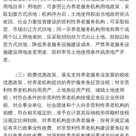
用地目录》用地的，可参照公办养老服务机构用地政策，采
取划拨方式供地；机构停办后，土地使用权由当地政府依法
收回。社会力量投资建设的营利性养老服务机构，可采取租
赁、市场出让方式供地；同一宗养老服务机构用地有两个或
两个以上用地者的，应采取招拍挂方式出让土地。鼓励以租
赁方式供地，降低养老服务设施建设成本。严禁养老服务设
施建设用地改变用途、容积率等土地使用条件搞房地产开
发。
（三）税费优惠政策。落实支持养老服务业发展的税收
优惠政策，对养老机构提供的养护服务免征营业税；对非营
利性养老机构自用房产、土地免征房产税、城镇土地使用
税；对符合条件的非营利性养老机构按规定免征企业所得
税。对企事业单位、社会团体和个人向非营利性养老机构的
捐赠，符合相关规定的，准予在计算其应纳税所得额时按税
法规定比例扣除。对养老机构提供养老服务，按有关规定减
征有关行政事业性收费。对非营利性养老机构建设要免征有
关行政事业性收费，对营利性养老机构建设要减半征收有关