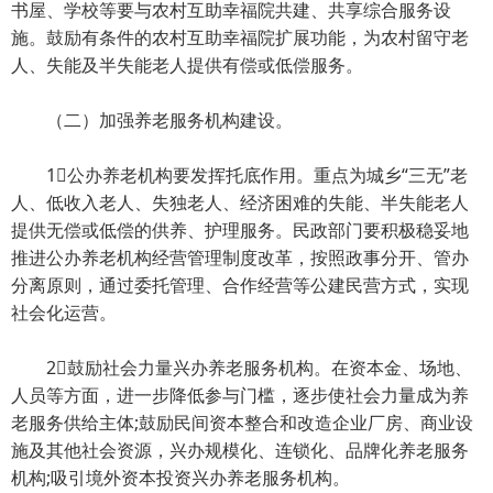
书屋、学校等要与农村互助幸福院共建、共享综合服务设
施。鼓励有条件的农村互助幸福院扩展功能，为农村留守老
人、失能及半失能老人提供有偿或低偿服务。
（二）加强养老服务机构建设。
1公办养老机构要发挥托底作用。重点为城乡“三无”老
人、低收入老人、失独老人、经济困难的失能、半失能老人
提供无偿或低偿的供养、护理服务。民政部门要积极稳妥地
推进公办养老机构经营管理制度改革，按照政事分开、管办
分离原则，通过委托管理、合作经营等公建民营方式，实现
社会化运营。
2鼓励社会力量兴办养老服务机构。在资本金、场地、
人员等方面，进一步降低参与门槛，逐步使社会力量成为养
老服务供给主体;鼓励民间资本整合和改造企业厂房、商业设
施及其他社会资源，兴办规模化、连锁化、品牌化养老服务
机构;吸引境外资本投资兴办养老服务机构。