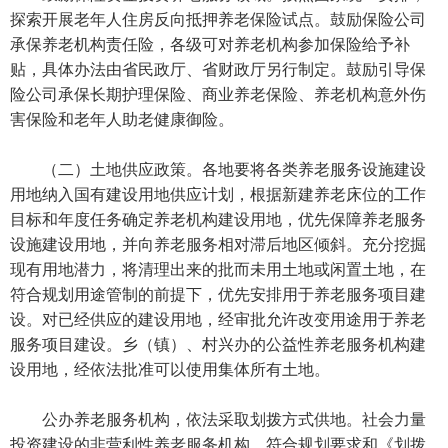
探索开展老年人住房反向抵押养老保险试点。鼓励保险公司
承保养老机构责任险，各级可对养老机构参加保险给予补
贴，具体办法由省民政厅、省财政厅另行制定。鼓励引导保
险公司承保长期护理保险、商业养老保险、养老机构意外伤
害保险和老年人助老健康御险。
（二）土地供应政策。各地要将各类养老服务设施建设
用地纳入国有建设用地供应计划，根据新建养老床位的工作
目标和年度任务确定养老机构建设用地，优先保障养老服务
设施建设用地，并向养老服务相对滞后地区倾斜。充分挖掘
现有用地潜力，将清理出来的批而未用土地或闲置土地，在
符合规划用途管制的前提下，优先安排用于养老服务项目建
设。对已经供应的建设用地，经审批允许改变用途用于养老
服务项目建设。乡（镇）、村兴办的公益性养老服务机构建
设用地，经依法批准可以使用集体所有土地。
公办养老服务机构，依法采取划拨方式供地。社会力量
投资建设的非营利性养老服务机构，符合规划要求和《划拨