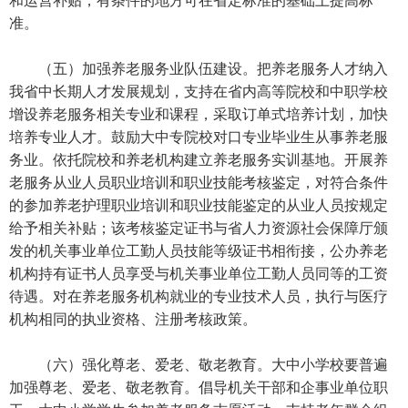
和运营补贴，有条件的地方可在省定标准的基础上提高标
准。
（五）加强养老服务业队伍建设。把养老服务人才纳入
我省中长期人才发展规划，支持在省内高等院校和中职学校
增设养老服务相关专业和课程，采取订单式培养计划，加快
培养专业人才。鼓励大中专院校对口专业毕业生从事养老服
务业。依托院校和养老机构建立养老服务实训基地。开展养
老服务从业人员职业培训和职业技能考核鉴定，对符合条件
的参加养老护理职业培训和职业技能鉴定的从业人员按规定
给予相关补贴；该考核鉴定证书与省人力资源社会保障厅颁
发的机关事业单位工勤人员技能等级证书相衔接，公办养老
机构持有证书人员享受与机关事业单位工勤人员同等的工资
待遇。对在养老服务机构就业的专业技术人员，执行与医疗
机构相同的执业资格、注册考核政策。
（六）强化尊老、爱老、敬老教育。大中小学校要普遍
加强尊老、爱老、敬老教育。倡导机关干部和企事业单位职