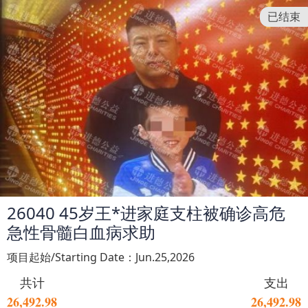
已结束
26040 45岁王*进家庭支柱被确诊高危
急性骨髓白血病求助
项目起始/Starting Date：Jun.25,2026
共计
支出
26,492.98
26,492.98