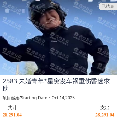
已结束
2583 未婚青年*星突发车祸重伤昏迷求
助
项目起始/Starting Date：Oct.14,2025
共计
支出
28,291.04
28,291.04