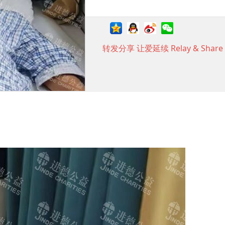
转发分享 让爱延续 Relay & Share t