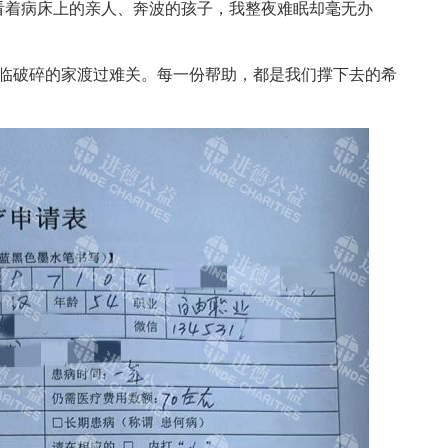
看着病床上的亲人、奔波的孩子，我整夜难眠却毫无办
破碎的家渡过难关。每一份帮助，都是我们撑下去的希