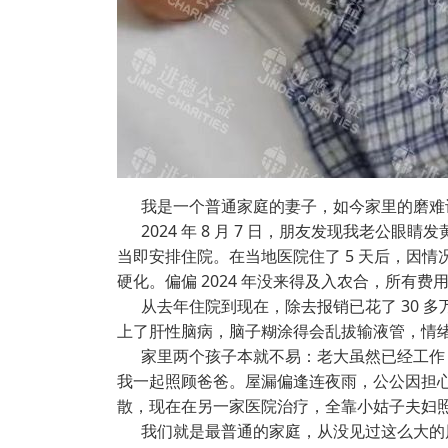
我是一个普通家庭的妻子，如今家里的磨难
2024 年 8 月 7 日，朋友发现我老公
当即安排住院。在当地医院住了 5 天后，因
硬化。偏偏 2024 年没来得及入农合，所有费用全
从去年住院到现在，除去报销已花了 30 多
上了肝性脑病，脑子糊涂得会乱拔输液管，情绪也
家里两个孩子本就不易：老大虽然已经工作，
我一起照顾爸爸。屋漏偏逢连夜雨，公公因担
散，现在在另一家医院治疗，全靠小姑子夫妇
我们就是最普通的家庭，从没见过这么大的风浪