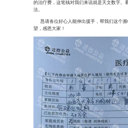
的治疗费，这笔钱对我们来说就是天文数字。
法。
恳请各位好心人能伸出援手，帮我们这个濒临
望，感恩大家！