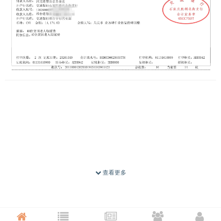
几次死里逃生的刘金宝终于露出笑容
查看更多
王会民煤气中毒后遗症——迟发性脑病，失去了语言功
能和生活自理。煤气中毒死了一家五口，只有他保住了生