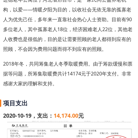
的老人讲感恩的生活，带给身边的人微笑和幸福。
构，以爱——情暖夕阳为目的，以收社会无依无靠的孤寡老
人为优先己任，多年来一直靠社会热心人士资助。目前有90
多位老人，其中孤寡老人18位，经济困难老人22位，其他老
人收费也是很低的，目的是让需要照顾的老人都得到应有的
照顾，不会因为费用问题而得不到应有的照顾。
2018年冬，共同筹集老人冬季取暖费用。由于筹款缓慢和票
据等问题，所筹集取暖费共计
14174元
于2020年支付。非常
感谢大家的理解和支持。
项目支出
2020-10-19，支出：
14,174.00
元
左一 刘金宝给院里老人讲人生之乐事