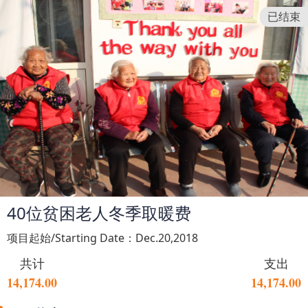
已结束
40位贫困老人冬季取暖费
项目起始/Starting Date：Dec.20,2018
共计
支出
14,174.00
14,174.00