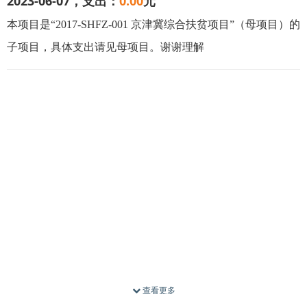
2023-06-07，支出：
0.00
元
本项目是
“2017-SHFZ-001 京津冀综合扶贫项目”（母项目）的
子项目，
具体支出请见母项目。谢谢理解
查看更多