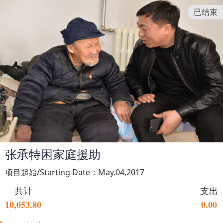
已结束
张承特困家庭援助
项目起始/Starting Date：May.04,2017
共计
支出
10,053.80
0.00