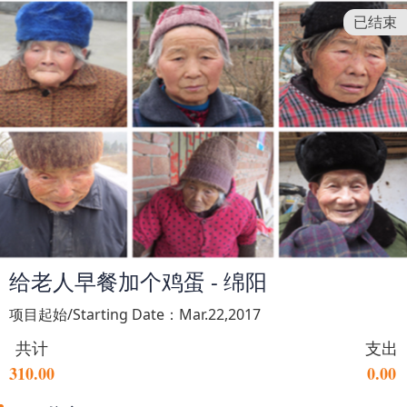
已结束
给老人早餐加个鸡蛋 - 绵阳
项目起始/Starting Date：Mar.22,2017
共计
支出
310.00
0.00