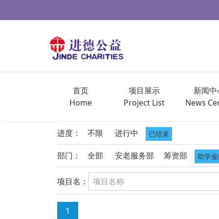
首页
项目展示
新闻中
Home
Project List
News Ce
进度：
不限
进行中
已结束
部门：
全部
安老服务部
筹资部
助学金
项目名：
1