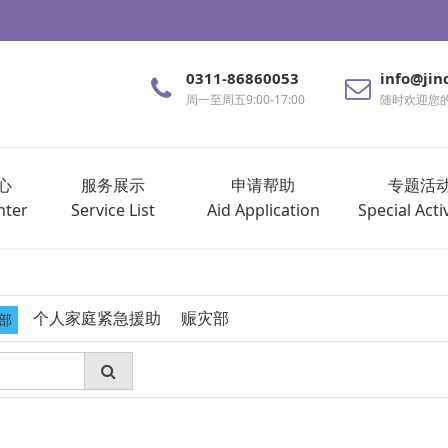
0311-86860053
info@jin
周一至周五9:00-17:00
随时欢迎您
心
服务展示
申请帮助
专题活
nter
Service List
Aid Application
Special Activ
个人家庭紧急援助
赈灾部
部