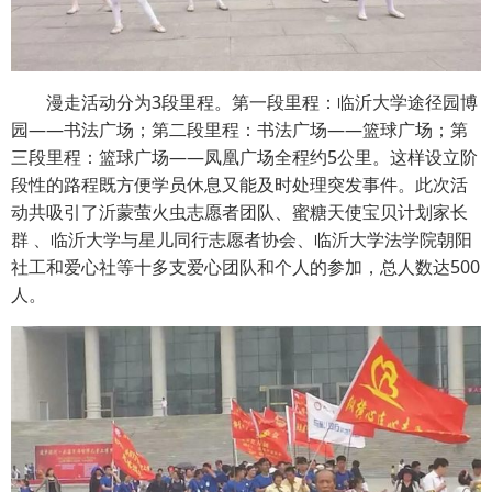
漫走活动分为3段里程。第一段里程：临沂大学途径园博
园——书法广场；第二段里程：书法广场——篮球广场；第
三段里程：篮球广场——凤凰广场全程约5公里。这样设立阶
段性的路程既方便学员休息又能及时处理突发事件。此次活
动共吸引了沂蒙萤火虫志愿者团队、蜜糖天使宝贝计划家长
群 、临沂大学与星儿同行志愿者协会、临沂大学法学院朝阳
社工和爱心社等十多支爱心团队和个人的参加，总人数达500
人。